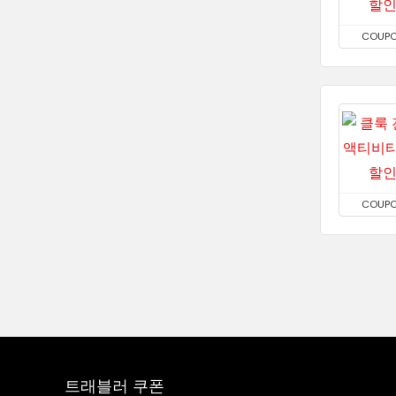
COUP
COUP
트래블러 쿠폰