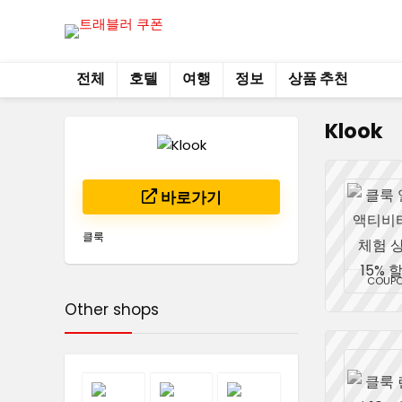
전체
호텔
여행
정보
상품 추천
Klook
바로가기
클룩
COUP
Other shops