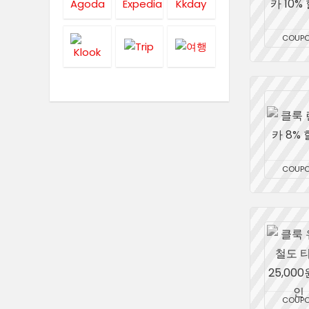
COUP
COUP
COUP