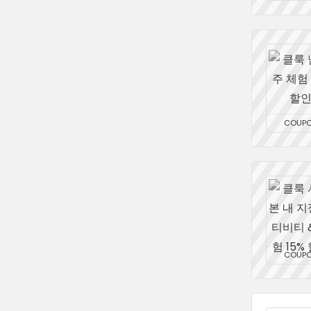
COUP
COUP