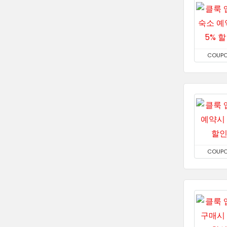
COUP
COUP