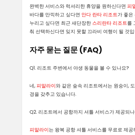
완벽한 서비스와 럭셔리한 휴양을 원하신다면
피
바다를 만끽하고 싶다면
안다 란타 리조트
가 좋은
누리고 싶다면 최근 새단장한
스리란타 리조트
를 
춰 선택하신다면 잊지 못할 끄라비 여행이 될 것입
자주 묻는 질문 (FAQ)
Q1. 리조트 주변에서 야생 동물을 볼 수 있나요?
네,
피말라이
와 같은 숲속 리조트에서는 원숭이, 도
경을 갖추고 있습니다.
Q2. 리조트에서 공항까지 셔틀 서비스가 제공되나
피말라이
는 왕복 공항 셔틀 서비스를 무료로 제공