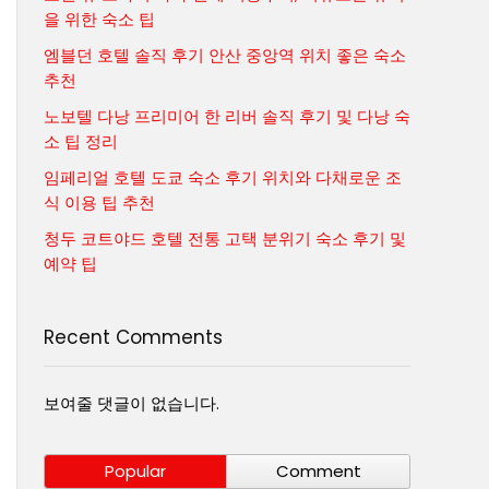
을 위한 숙소 팁
엠블던 호텔 솔직 후기 안산 중앙역 위치 좋은 숙소
추천
노보텔 다낭 프리미어 한 리버 솔직 후기 및 다낭 숙
소 팁 정리
임페리얼 호텔 도쿄 숙소 후기 위치와 다채로운 조
식 이용 팁 추천
청두 코트야드 호텔 전통 고택 분위기 숙소 후기 및
예약 팁
Recent Comments
보여줄 댓글이 없습니다.
Popular
Comment