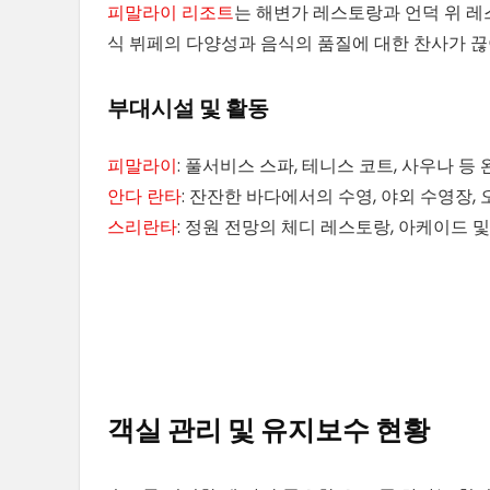
피말라이 리조트
는 해변가 레스토랑과 언덕 위 레
식 뷔페의 다양성과 음식의 품질에 대한 찬사가 끊
부대시설 및 활동
피말라이
: 풀서비스 스파, 테니스 코트, 사우나 등
안다 란타
: 잔잔한 바다에서의 수영, 야외 수영장,
스리란타
: 정원 전망의 체디 레스토랑, 아케이드 
객실 관리 및 유지보수 현황