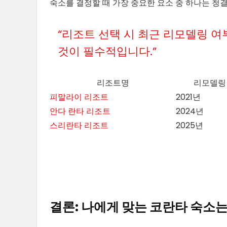
숙소를 결정할 때 가장 중요한 요소 중 하나는 청
“리조트 선택 시 최근 리모델링 
것이 필수적입니다.”
리조트명
리모델링
피말라이 리조트
2021년
안다 란타 리조트
2024년
스리란타 리조트
2025년
결론: 나에게 맞는 코란타 숙소는