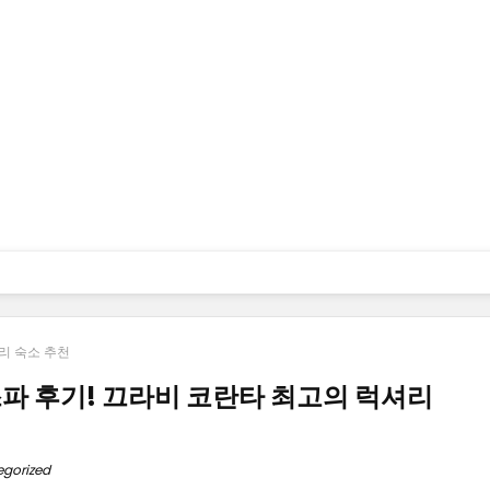
리 숙소 추천
스파 후기! 끄라비 코란타 최고의 럭셔리
egorized