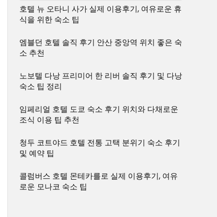
호텔 뉴 오타니 사가 실제 이용후기, 여유로운 휴
식을 위한 숙소 팁
엠블던 호텔 솔직 후기 안산 중앙역 위치 좋은 숙
소 추천
노보텔 다낭 프리미어 한 리버 솔직 후기 및 다낭
숙소 팁 정리
임페리얼 호텔 도쿄 숙소 후기 위치와 다채로운
조식 이용 팁 추천
청두 코트야드 호텔 전통 고택 분위기 숙소 후기
및 예약 팁
콜럼버스 호텔 몬테카를로 실제 이용후기, 여유
로운 모나코 숙소 팁