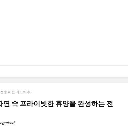
 전용 해변 리조트 후기
 자연 속 프라이빗한 휴양을 완성하는 전
egorized