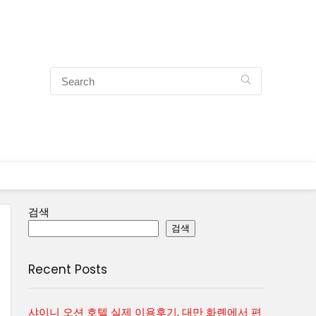
검색
검색
Recent Posts
샤이니 오션 호텔 실제 이용후기, 대만 화롄에서 편