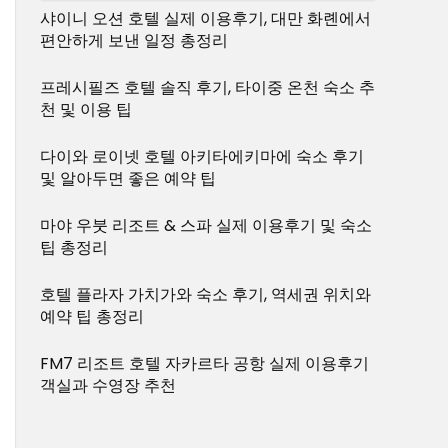
샤이니 오션 호텔 실제 이용후기, 대만 화롄에서
편안하게 보낸 일정 총정리
프레시필즈 호텔 솔직 후기, 타이중 온천 숙소 추
천 및 이용 팁
다이와 로이넷 호텔 아키타에키마에 숙소 후기
및 알아두면 좋은 예약 팁
마야 우붓 리조트 & 스파 실제 이용후기 및 숙소
팁 총정리
호텔 플라자 가치가와 숙소 후기, 역세권 위치와
예약 팁 총정리
FM7 리조트 호텔 자카르타 공항 실제 이용후기
객실과 수영장 추천