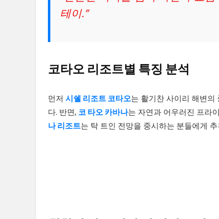
테이.”
코타오 리조트별 특징 분석
먼저
시쉘 리조트 코타오
는 활기찬 사이리 해변의
다. 반면,
코 타오 카바나
는 자연과 어우러진 프라
나 리조트
는 탁 트인 전망을 중시하는 분들에게 