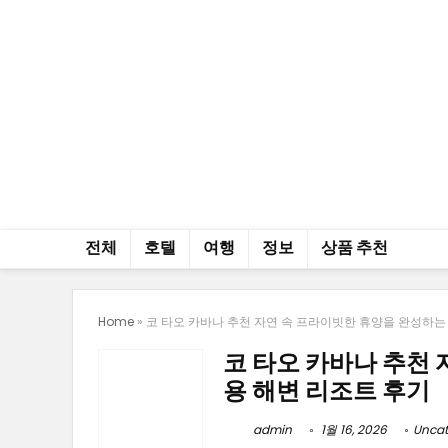
전체
호텔
여행
정보
상품 추천
Home
»
코 타오 카바나 추천 자연 속 프라이빗한 휴양을 완성하는
코 타오 카바나 추천
용 해변 리조트 후기
admin
1월 16, 2026
Uncat