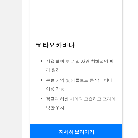
코 타오 카바나
전용 해변 보유 및 자연 친화적인 빌
라 환경
무료 카약 및 패들보드 등 액티비티
이용 가능
정글과 해변 사이의 고요하고 프라이
빗한 위치
자세히 보러가기