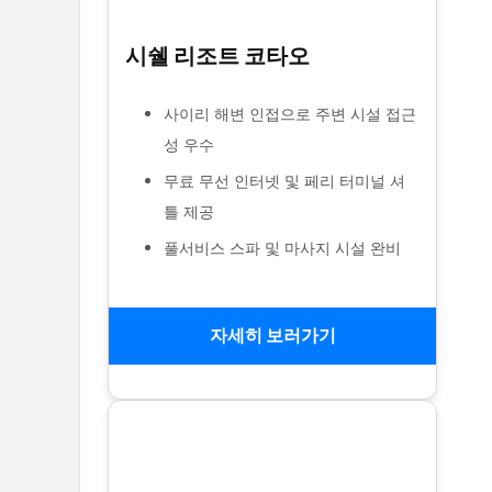
시쉘 리조트 코타오
사이리 해변 인접으로 주변 시설 접근
성 우수
무료 무선 인터넷 및 페리 터미널 셔
틀 제공
풀서비스 스파 및 마사지 시설 완비
자세히 보러가기