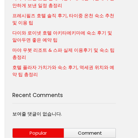
안하게 보낸 일정 총정리
프레시필즈 호텔 솔직 후기, 타이중 온천 숙소 추천
및 이용 팁
다이와 로이넷 호텔 아키타에키마에 숙소 후기 및
알아두면 좋은 예약 팁
마야 우붓 리조트 & 스파 실제 이용후기 및 숙소 팁
총정리
호텔 플라자 가치가와 숙소 후기, 역세권 위치와 예
약 팁 총정리
Recent Comments
보여줄 댓글이 없습니다.
Popular
Comment