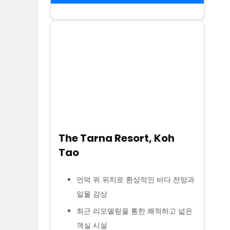
The Tarna Resort, Koh
Tao
언덕 위 위치로 환상적인 바다 전망과
일몰 감상
최근 리모델링을 통한 쾌적하고 넓은
객실 시설