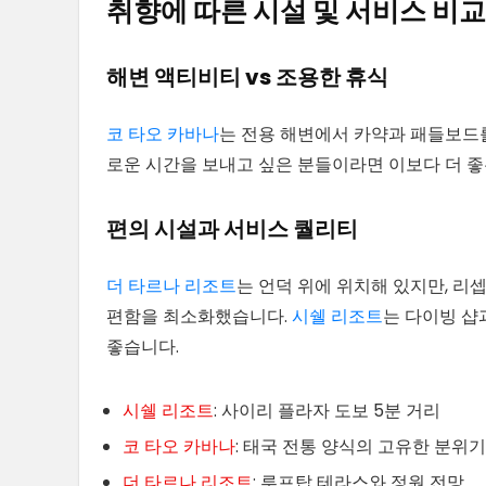
취향에 따른 시설 및 서비스 비교
해변 액티비티 vs 조용한 휴식
코 타오 카바나
는 전용 해변에서 카약과 패들보드를
로운 시간을 보내고 싶은 분들이라면 이보다 더 좋
편의 시설과 서비스 퀄리티
더 타르나 리조트
는 언덕 위에 위치해 있지만, 리
편함을 최소화했습니다.
시쉘 리조트
는 다이빙 샵
좋습니다.
시쉘 리조트
: 사이리 플라자 도보 5분 거리
코 타오 카바나
: 태국 전통 양식의 고유한 분위기
더 타르나 리조트
: 루프탑 테라스와 정원 전망