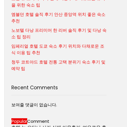
을 위한 숙소 팁
엠블던 호텔 솔직 후기 안산 중앙역 위치 좋은 숙소
추천
노보텔 다낭 프리미어 한 리버 솔직 후기 및 다낭 숙
소 팁 정리
임페리얼 호텔 도쿄 숙소 후기 위치와 다채로운 조
식 이용 팁 추천
청두 코트야드 호텔 전통 고택 분위기 숙소 후기 및
예약 팁
Recent Comments
보여줄 댓글이 없습니다.
Popular
Comment