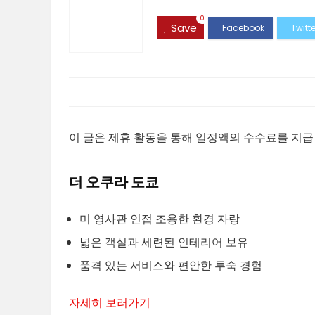
0
Save
이 글은 제휴 활동을 통해 일정액의 수수료를 지급
더 오쿠라 도쿄
미 영사관 인접 조용한 환경 자랑
넓은 객실과 세련된 인테리어 보유
품격 있는 서비스와 편안한 투숙 경험
자세히 보러가기