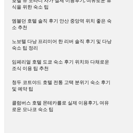
호텔 뉴 오타니 사가 실제 이용후기, 여유로운 휴
식을 위한 숙소 팁
엠블던 호텔 솔직 후기 안산 중앙역 위치 좋은 숙
소 추천
노보텔 다낭 프리미어 한 리버 솔직 후기 및 다낭
숙소 팁 정리
임페리얼 호텔 도쿄 숙소 후기 위치와 다채로운
조식 이용 팁 추천
청두 코트야드 호텔 전통 고택 분위기 숙소 후기
및 예약 팁
콜럼버스 호텔 몬테카를로 실제 이용후기, 여유
로운 모나코 숙소 팁