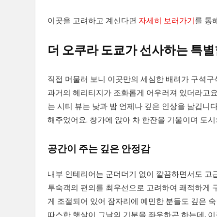
이곳을 고려하고 계신다면
자세히 보러가기
를 통
더 오쿠라 도쿄가 선사하는 특별
직접 머물러 보니 이곳만의 세심한 배려가 구석구석
과거의 헤리티지가 조화롭게 어우러져 있더라고요.
는 시티 뷰는 낮과 밤 언제나 깊은 인상을 남깁니
해주었어요. 창가에 앉아 차 한잔을 기울이며 도
공간이 주는 깊은 안정감
내부 인테리어는 군더더기 없이 깔끔하면서도 고급
투숙객의 편의를 최우선으로 고려하여 쾌적하게 구
게 조절되어 있어 잠자리에 예민한 분들도 깊은 
따스한 햇살이 그날의 기분을 좌우하곤 하는데, 